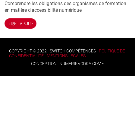
Comprendre les obligations des organismes de formation
en matière d'accessibilité numérique
LIRE LA SUITE
COPYRIGHT © 2022 - SWITCH COMPÉTENCES -
POLITIQUE DE
CONFIDENTIALITÉ
-
MENTIONS LÉGALES
CONCEPTION :
NUMERIKVODKA.COM