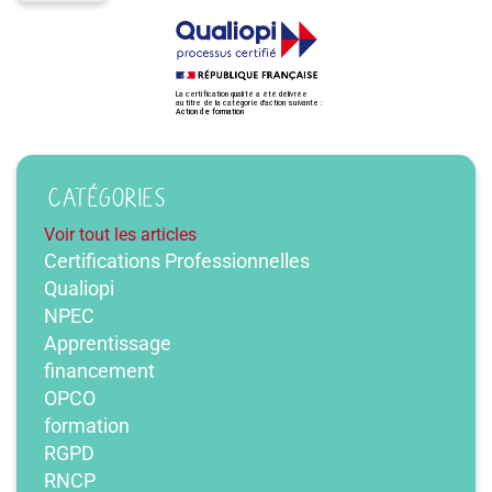
CATÉGORIES
Voir tout les articles
Certifications Professionnelles
Qualiopi
NPEC
Apprentissage
financement
OPCO
formation
RGPD
RNCP