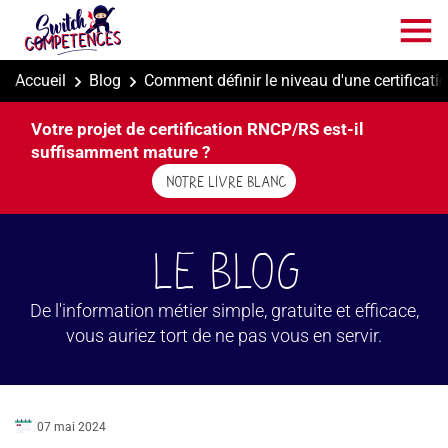
Aller
au
contenu
principal
Accueil
Blog
Comment définir le niveau d'une certificat
Votre projet de certification RNCP/RS est-il
suffisamment mature ?
NOTRE LIVRE BLANC
Le BLOG
De l'information métier simple, gratuite et efficace,
vous auriez tort de ne pas vous en servir.
07 mai 2024