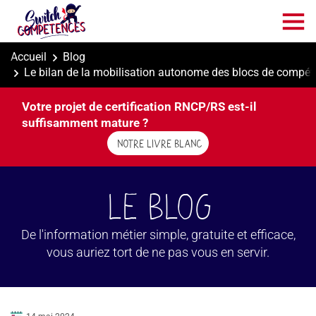
Aller
au
contenu
principal
Accueil
Blog
Le bilan de la mobilisation autonome des blocs de compé
Votre projet de certification RNCP/RS est-il
suffisamment mature ?
NOTRE LIVRE BLANC
Le BLOG
De l'information métier simple, gratuite et efficace,
vous auriez tort de ne pas vous en servir.