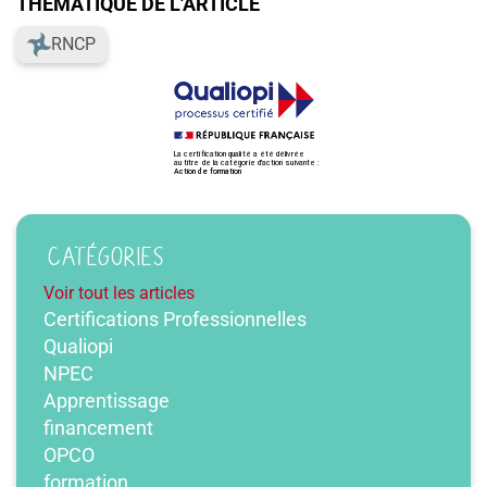
THÉMATIQUE DE L'ARTICLE
RNCP
CATÉGORIES
Voir tout les articles
Certifications Professionnelles
Qualiopi
NPEC
Apprentissage
financement
OPCO
formation