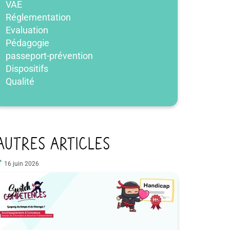
VAE
Réglementation
Evaluation
Pédagogie
passeport-prévention
Dispositifs
Qualité
AUTRES ARTICLES
16 juin 2026