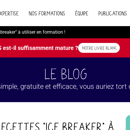
xpertise
Nos formations
Équipe
Publications
breaker" à utiliser en formation !
S est-il suffisamment mature ?
NOTRE LIVRE BLANC
Le BLOG
imple, gratuite et efficace, vous auriez tort
ecettes "Ice breaker" à