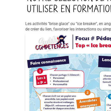
utiliser en formation
Les activités "brise glace" ou "ice breaker", en angl
de créer du lien, favoriser les interactions ou s