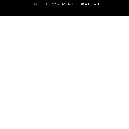
CONCEPTION :
NUMERIKVODKA.COM