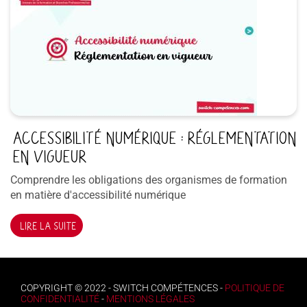
ACCESSIBILITÉ NUMÉRIQUE : RÉGLEMENTATION
EN VIGUEUR
Comprendre les obligations des organismes de formation
en matière d'accessibilité numérique
LIRE LA SUITE
COPYRIGHT © 2022 - SWITCH COMPÉTENCES -
POLITIQUE DE
CONFIDENTIALITÉ
-
MENTIONS LÉGALES