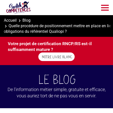
Aller
au
contenu
principal
Accueil
Blog
Quelle procédure de positionnement mettre en place en lien
obligations du référentiel Qualiopi ?
Votre projet de certification RNCP/RS est-il
suffisamment mature ?
NOTRE LIVRE BLANC
Le BLOG
De l'information métier simple, gratuite et efficace,
vous auriez tort de ne pas vous en servir.